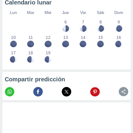
Calendario lunar
Lun
Mar
Mié
Jue
Vie
Sáb
Dom
6
7
8
9
10
11
12
13
14
15
16
17
18
19
Compartir predicción