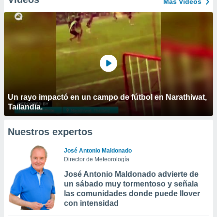
Más Vídeos
Un rayo impactó en un campo de fútbol en Narathiwat,
Tailandia.
Nuestros expertos
José Antonio Maldonado
Director de Meteorología
José Antonio Maldonado advierte de
un sábado muy tormentoso y señala
las comunidades donde puede llover
con intensidad