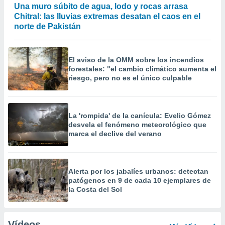
Una muro súbito de agua, lodo y rocas arrasa
Chitral: las lluvias extremas desatan el caos en el
norte de Pakistán
El aviso de la OMM sobre los incendios
forestales: "el cambio climático aumenta el
riesgo, pero no es el único culpable
La 'rompida' de la canícula: Evelio Gómez
desvela el fenómeno meteorológico que
marca el declive del verano
Alerta por los jabalíes urbanos: detectan
patógenos en 9 de cada 10 ejemplares de
la Costa del Sol
Vídeos