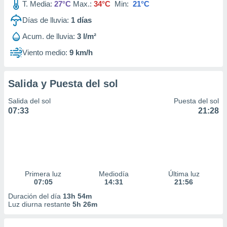
T. Media:
27°C
Max.:
34°C
Min:
21°C
Días de lluvia:
1
días
Acum. de lluvia:
3 l/m²
Viento medio:
9 km/h
Salida y Puesta del sol
Salida del sol
Puesta del sol
07:33
21:28
Primera luz
Mediodía
Última luz
07:05
14:31
21:56
Duración del día
13h 54m
Luz diurna restante
5h 26m