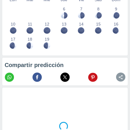
6
7
8
9
10
11
12
13
14
15
16
17
18
19
Compartir predicción