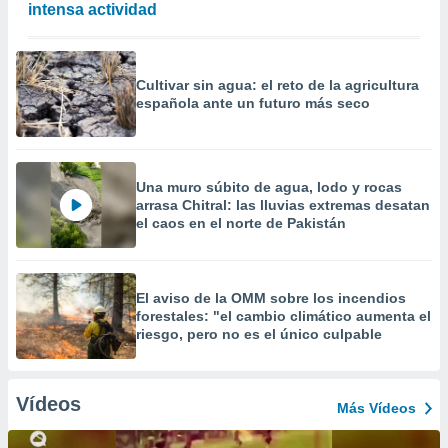
intensa actividad
Cultivar sin agua: el reto de la agricultura
española ante un futuro más seco
Una muro súbito de agua, lodo y rocas
arrasa Chitral: las lluvias extremas desatan
el caos en el norte de Pakistán
El aviso de la OMM sobre los incendios
forestales: "el cambio climático aumenta el
riesgo, pero no es el único culpable
Vídeos
Más Vídeos