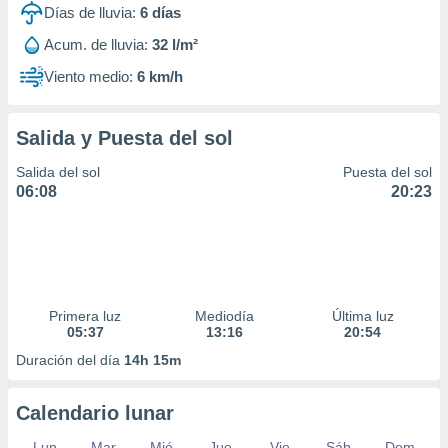
Días de lluvia:
6
días
Acum. de lluvia:
32 l/m²
Viento medio:
6 km/h
Salida y Puesta del sol
Salida del sol
Puesta del sol
06:08
20:23
Primera luz
Mediodía
Última luz
05:37
13:16
20:54
Duración del día
14h 15m
Calendario lunar
Lun
Mar
Mié
Jue
Vie
Sáb
Dom