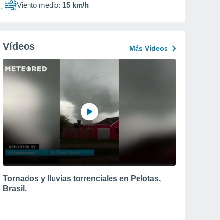
Viento medio:
15 km/h
Vídeos
Más Vídeos
Tornados y lluvias torrenciales en Pelotas,
Brasil.