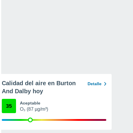
Calidad del aire en Burton
Detalle
And Dalby hoy
Aceptable
35
O₃ (87 µg/m³)