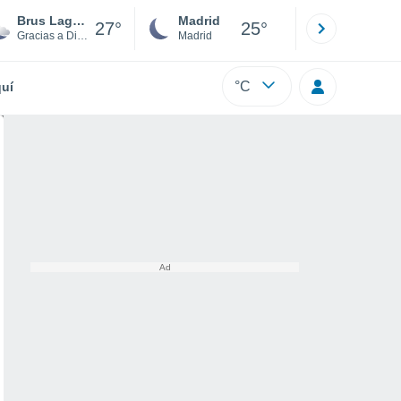
Brus Laguna
Madrid
Barcelona
27°
25°
Gracias a Dios
Madrid
Barcelona
°C
uí