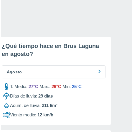
¿Qué tiempo hace en Brus Laguna
en
agosto
?
Agosto
T. Media:
27°C
Max.:
29°C
Min:
25°C
Días de lluvia:
29
días
Acum. de lluvia:
211 l/m²
Viento medio:
12 km/h