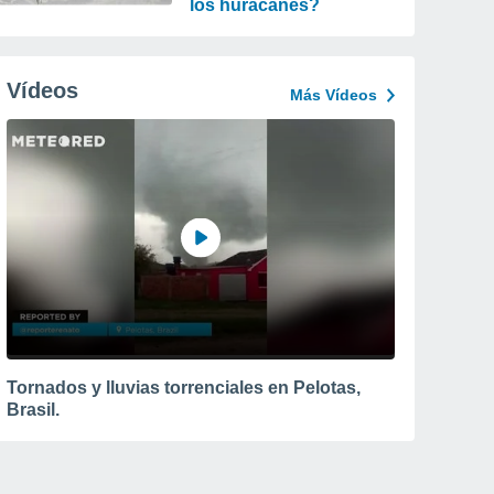
los huracanes?
Vídeos
Más Vídeos
Tornados y lluvias torrenciales en Pelotas,
Brasil.