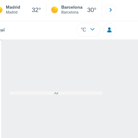
Madrid
Barcelona
Sevilla
32°
30°
Madrid
Barcelona
Sevilla
°C
uí