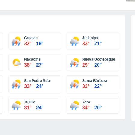
Gracias
Juticalpa
32°
19°
33°
21°
Nacaome
Nueva Ocotepeque
38°
27°
29°
20°
San Pedro Sula
Santa Bárbara
33°
24°
33°
22°
Trujillo
Yoro
31°
24°
34°
20°