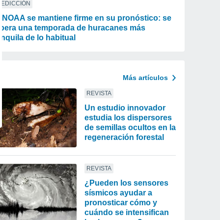
REDICCIÓN
 NOAA se mantiene firme en su pronóstico: se
pera una temporada de huracanes más
anquila de lo habitual
Más artículos
REVISTA
Un estudio innovador
estudia los dispersores
de semillas ocultos en la
regeneración forestal
REVISTA
¿Pueden los sensores
sísmicos ayudar a
pronosticar cómo y
cuándo se intensifican