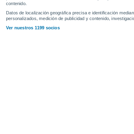
Choluteca
contenido.
Datos de localización geográfica precisa e identificación mediant
Departamentos de Honduras
personalizados, medición de publicidad y contenido, investigació
Ver nuestros 1199 socios