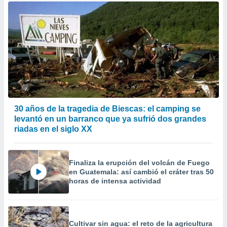
30 años de la tragedia de Biescas: el camping se
levantó en un barranco que ya sufrió dos grandes
riadas en el siglo XX
Finaliza la erupción del volcán de Fuego
en Guatemala: así cambió el cráter tras 50
horas de intensa actividad
Cultivar sin agua: el reto de la agricultura