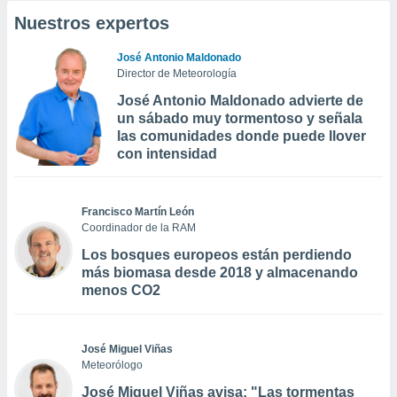
Nuestros expertos
José Antonio Maldonado
Director de Meteorología
José Antonio Maldonado advierte de
un sábado muy tormentoso y señala
las comunidades donde puede llover
con intensidad
Francisco Martín León
Coordinador de la RAM
Los bosques europeos están perdiendo
más biomasa desde 2018 y almacenando
menos CO2
José Miguel Viñas
Meteorólogo
José Miguel Viñas avisa: "Las tormentas