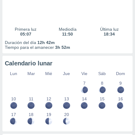
Primera luz
Mediodía
Última luz
05:07
11:50
18:34
Duración del día
12h 42m
Tiempo para el amanecer
3h 52m
Calendario lunar
Lun
Mar
Mié
Jue
Vie
Sáb
Dom
7
8
9
10
11
12
13
14
15
16
17
18
19
20