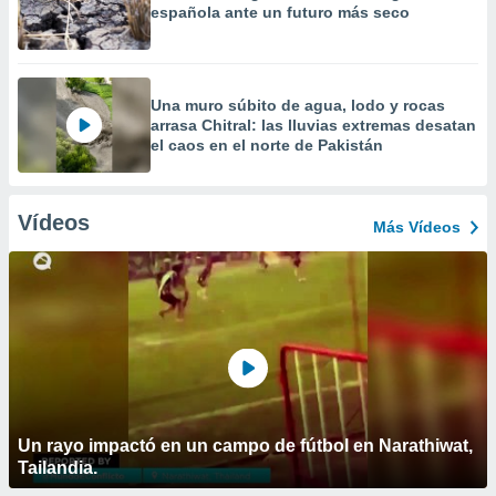
española ante un futuro más seco
Una muro súbito de agua, lodo y rocas
arrasa Chitral: las lluvias extremas desatan
el caos en el norte de Pakistán
Vídeos
Más Vídeos
Un rayo impactó en un campo de fútbol en Narathiwat,
Tailandia.