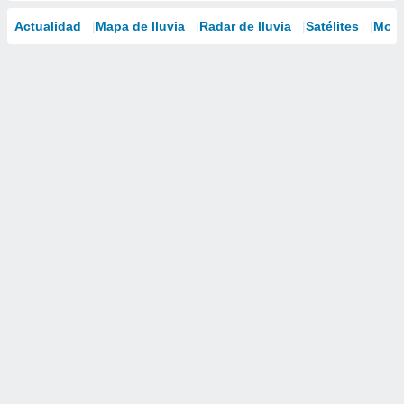
Actualidad
Mapa de lluvia
Radar de lluvia
Satélites
Mode