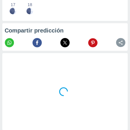
17
18
Compartir predicción