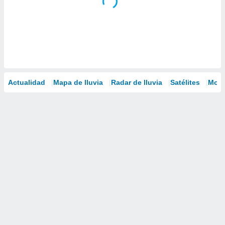
Actualidad
Mapa de lluvia
Radar de lluvia
Satélites
Mode