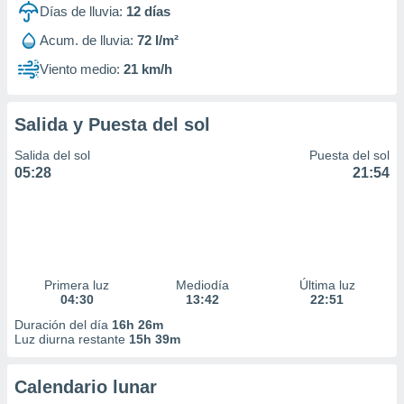
Días de lluvia:
12
días
Acum. de lluvia:
72 l/m²
Viento medio:
21 km/h
Salida y Puesta del sol
Salida del sol
Puesta del sol
05:28
21:54
Primera luz
Mediodía
Última luz
04:30
13:42
22:51
Duración del día
16h 26m
Luz diurna restante
15h 39m
Calendario lunar