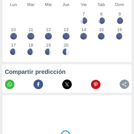
Lun
Mar
Mié
Jue
Vie
Sáb
Dom
7
8
9
10
11
12
13
14
15
16
17
18
19
20
Compartir predicción