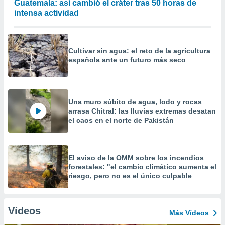
Guatemala: así cambió el cráter tras 50 horas de
intensa actividad
Cultivar sin agua: el reto de la agricultura
española ante un futuro más seco
Una muro súbito de agua, lodo y rocas
arrasa Chitral: las lluvias extremas desatan
el caos en el norte de Pakistán
El aviso de la OMM sobre los incendios
forestales: "el cambio climático aumenta el
riesgo, pero no es el único culpable
Vídeos
Más Vídeos