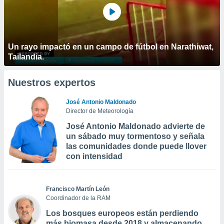
Un rayo impactó en un campo de fútbol en Narathiwat,
Tailandia.
Nuestros expertos
José Antonio Maldonado
Director de Meteorología
José Antonio Maldonado advierte de
un sábado muy tormentoso y señala
las comunidades donde puede llover
con intensidad
Francisco Martín León
Coordinador de la RAM
Los bosques europeos están perdiendo
más biomasa desde 2018 y almacenando