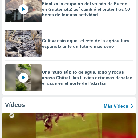
Finaliza la erupción del volcán de Fuego
en Guatemala: así cambió el cráter tras 50
horas de intensa actividad
Cultivar sin agua: el reto de la agricultura
española ante un futuro más seco
Una muro súbito de agua, lodo y rocas
arrasa Chitral: las lluvias extremas desatan
el caos en el norte de Pakistán
Vídeos
Más Vídeos