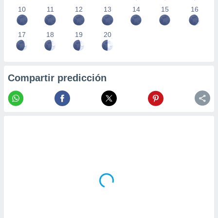
10
11
12
13
14
15
16
17
18
19
20
Compartir predicción