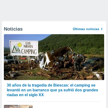
Noticias
Últimas noticias
30 años de la tragedia de Biescas: el camping se
levantó en un barranco que ya sufrió dos grandes
riadas en el siglo XX