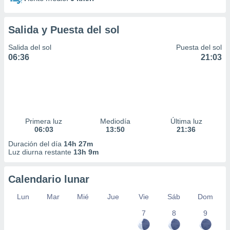
Salida y Puesta del sol
Salida del sol
Puesta del sol
06:36
21:03
Primera luz
Mediodía
Última luz
06:03
13:50
21:36
Duración del día
14h 27m
Luz diurna restante
13h 9m
Calendario lunar
Lun
Mar
Mié
Jue
Vie
Sáb
Dom
7
8
9