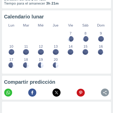
Tiempo para el amanecer
3h 21m
Calendario lunar
Lun
Mar
Mié
Jue
Vie
Sáb
Dom
7
8
9
10
11
12
13
14
15
16
17
18
19
20
Compartir predicción