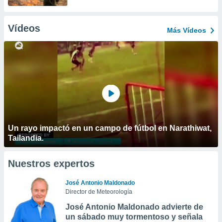
Vídeos
Más Vídeos
Un rayo impactó en un campo de fútbol en Narathiwat,
Tailandia.
Nuestros expertos
José Antonio Maldonado
Director de Meteorología
José Antonio Maldonado advierte de
un sábado muy tormentoso y señala