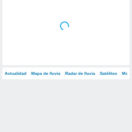
Actualidad
Mapa de lluvia
Radar de lluvia
Satélites
Mode