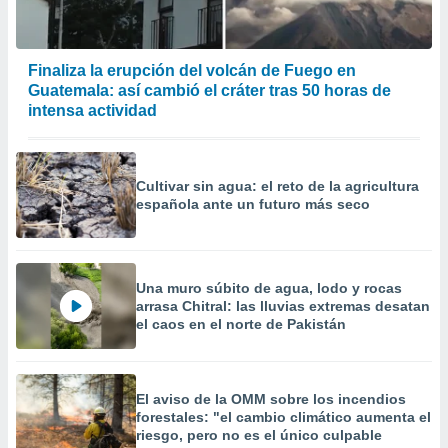
Finaliza la erupción del volcán de Fuego en
Guatemala: así cambió el cráter tras 50 horas de
intensa actividad
Cultivar sin agua: el reto de la agricultura
española ante un futuro más seco
Una muro súbito de agua, lodo y rocas
arrasa Chitral: las lluvias extremas desatan
el caos en el norte de Pakistán
El aviso de la OMM sobre los incendios
forestales: "el cambio climático aumenta el
riesgo, pero no es el único culpable