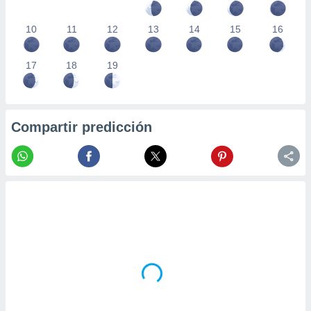
10
11
12
13
14
15
16
17
18
19
Compartir predicción