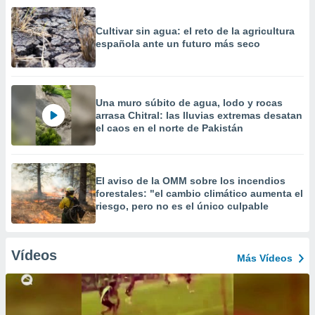
Cultivar sin agua: el reto de la agricultura
española ante un futuro más seco
Una muro súbito de agua, lodo y rocas
arrasa Chitral: las lluvias extremas desatan
el caos en el norte de Pakistán
El aviso de la OMM sobre los incendios
forestales: "el cambio climático aumenta el
riesgo, pero no es el único culpable
Vídeos
Más Vídeos