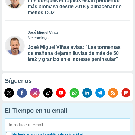
Los bosques europeos están perdiendo
más biomasa desde 2018 y almacenando
menos CO2
José Miguel Viñas
Meteorólogo
José Miguel Viñas avisa: "Las tormentas
de mañana dejarán lluvias de más de 50
l/m2 y granizo en el noreste peninsular"
Síguenos
El Tiempo en tu email
He leído y acepto la política de privacidad.