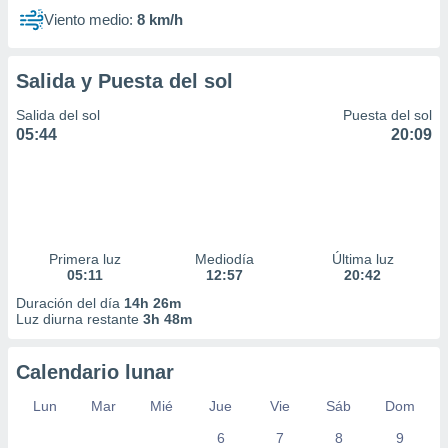
Viento medio:
8 km/h
Salida y Puesta del sol
Salida del sol
Puesta del sol
05:44
20:09
Primera luz
Mediodía
Última luz
05:11
12:57
20:42
Duración del día
14h 26m
Luz diurna restante
3h 48m
Calendario lunar
Lun
Mar
Mié
Jue
Vie
Sáb
Dom
6
7
8
9