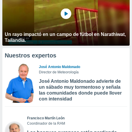
Un rayo impactó en un campo de fútbol en Narathiwat,
Tailandia.
Nuestros expertos
José Antonio Maldonado
Director de Meteorología
José Antonio Maldonado advierte de
un sábado muy tormentoso y señala
las comunidades donde puede llover
con intensidad
Francisco Martín León
Coordinador de la RAM