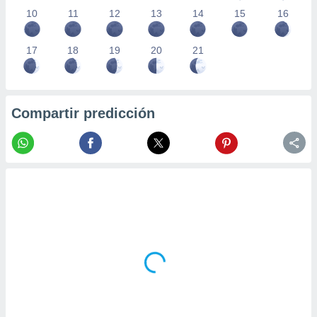
10
11
12
13
14
15
16
17
18
19
20
21
Compartir predicción