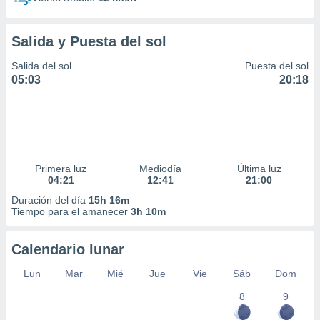
Salida y Puesta del sol
Salida del sol
Puesta del sol
05:03
20:18
Primera luz
Mediodía
Última luz
04:21
12:41
21:00
Duración del día
15h 16m
Tiempo para el amanecer
3h 10m
Calendario lunar
Lun
Mar
Mié
Jue
Vie
Sáb
Dom
8
9