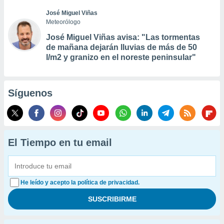
José Miguel Viñas
Meteorólogo
José Miguel Viñas avisa: "Las tormentas
de mañana dejarán lluvias de más de 50
l/m2 y granizo en el noreste peninsular"
Síguenos
El Tiempo en tu email
He leído y acepto la política de privacidad.