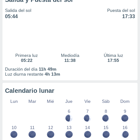
Salida del sol
Puesta del sol
05:44
17:33
Primera luz
Mediodía
Última luz
05:22
11:38
17:55
Duración del día
11h 49m
Luz diurna restante
4h 13m
Calendario lunar
Lun
Mar
Mié
Jue
Vie
Sáb
Dom
6
7
8
9
10
11
12
13
14
15
16