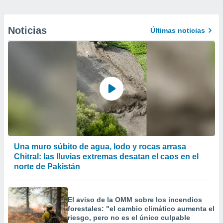
Noticias
Últimas noticias
Una muro súbito de agua, lodo y rocas arrasa
Chitral: las lluvias extremas desatan el caos en el
norte de Pakistán
El aviso de la OMM sobre los incendios
forestales: "el cambio climático aumenta el
riesgo, pero no es el único culpable