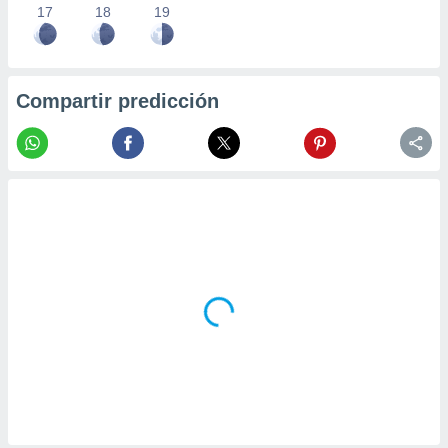
17
18
19
Compartir predicción