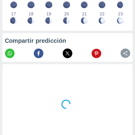
17
18
19
20
21
22
23
Compartir predicción