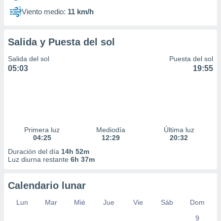
Viento medio:
11 km/h
Salida y Puesta del sol
Salida del sol
Puesta del sol
05:03
19:55
Primera luz
Mediodía
Última luz
04:25
12:29
20:32
Duración del día
14h 52m
Luz diurna restante
6h 37m
Calendario lunar
Lun
Mar
Mié
Jue
Vie
Sáb
Dom
9