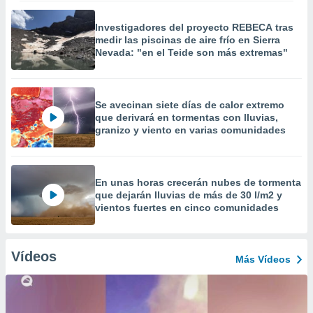
Investigadores del proyecto REBECA tras
medir las piscinas de aire frío en Sierra
Nevada: "en el Teide son más extremas"
Se avecinan siete días de calor extremo
que derivará en tormentas con lluvias,
granizo y viento en varias comunidades
En unas horas crecerán nubes de tormenta
que dejarán lluvias de más de 30 l/m2 y
vientos fuertes en cinco comunidades
Vídeos
Más Vídeos