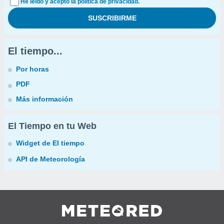
He leído y acepto la política de privacidad.
El tiempo...
Por horas
PDF
Más información
El Tiempo en tu Web
Widget de El tiempo
API de Meteorología