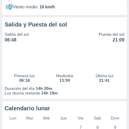
Viento medio:
10 km/h
Salida y Puesta del sol
Salida del sol
Puesta del sol
06:48
21:09
Primera luz
Mediodía
Última luz
06:16
13:59
21:41
Duración del día
14h 20m
Luz diurna restante
14h 19m
Calendario lunar
Lun
Mar
Mié
Jue
Vie
Sáb
Dom
7
8
9