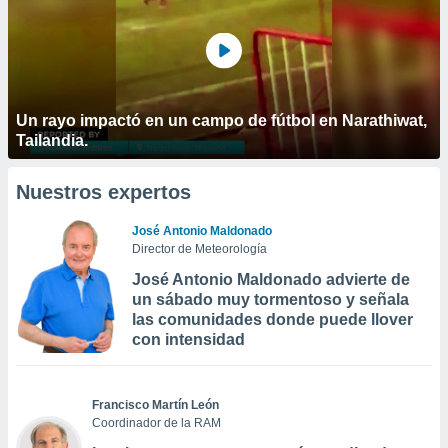
Un rayo impactó en un campo de fútbol en Narathiwat,
Tailandia.
Nuestros expertos
José Antonio Maldonado
Director de Meteorología
José Antonio Maldonado advierte de
un sábado muy tormentoso y señala
las comunidades donde puede llover
con intensidad
Francisco Martín León
Coordinador de la RAM