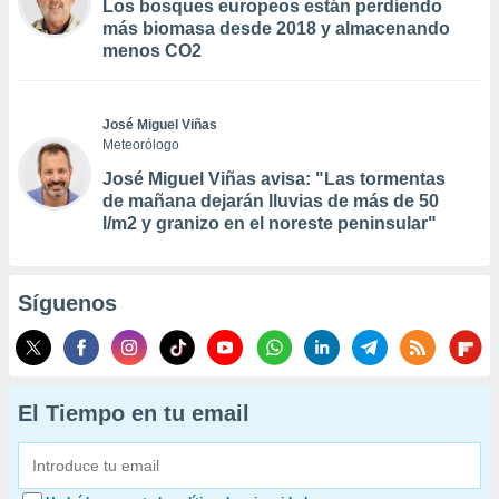
Los bosques europeos están perdiendo
más biomasa desde 2018 y almacenando
menos CO2
José Miguel Viñas
Meteorólogo
José Miguel Viñas avisa: "Las tormentas
de mañana dejarán lluvias de más de 50
l/m2 y granizo en el noreste peninsular"
Síguenos
El Tiempo en tu email