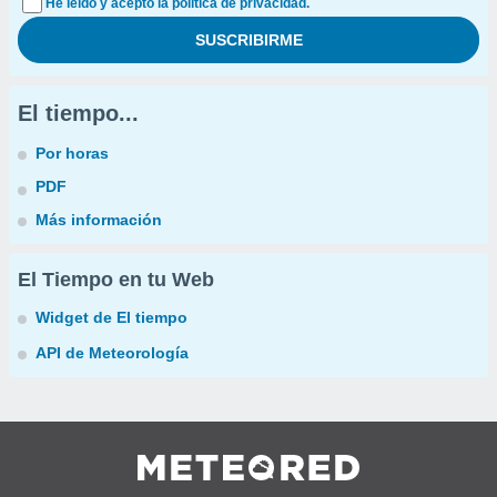
He leído y acepto la política de privacidad.
El tiempo...
Por horas
PDF
Más información
El Tiempo en tu Web
Widget de El tiempo
API de Meteorología