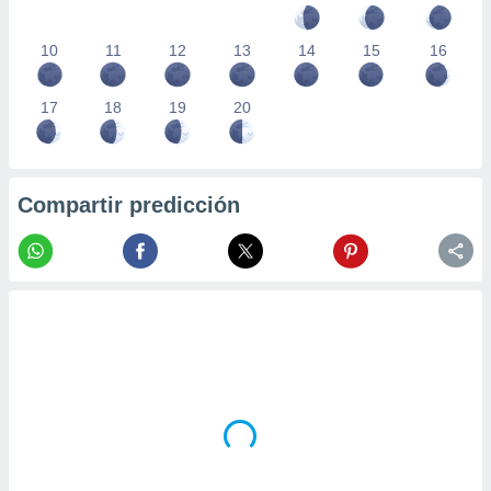
10
11
12
13
14
15
16
17
18
19
20
Compartir predicción