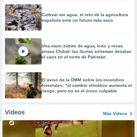
Cultivar sin agua: el reto de la agricultura
española ante un futuro más seco
Una muro súbito de agua, lodo y rocas
arrasa Chitral: las lluvias extremas desatan
el caos en el norte de Pakistán
El aviso de la OMM sobre los incendios
forestales: "el cambio climático aumenta el
riesgo, pero no es el único culpable
Vídeos
Más Vídeos