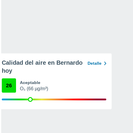
Calidad del aire en Bernardo
Detalle
hoy
Aceptable
26
O₃ (66 µg/m³)