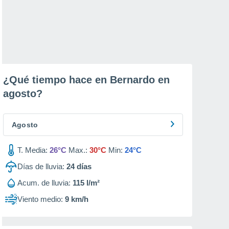
¿Qué tiempo hace en Bernardo en
agosto
?
Agosto
T. Media:
26°C
Max.:
30°C
Min:
24°C
Días de lluvia:
24
días
Acum. de lluvia:
115 l/m²
Viento medio:
9 km/h