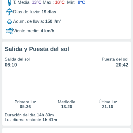
T. Media:
13°C
Max.:
18°C
Min:
9°C
Días de lluvia:
19
días
Acum. de lluvia:
150 l/m²
Viento medio:
4 km/h
Salida y Puesta del sol
Salida del sol
Puesta del sol
06:10
20:42
Primera luz
Mediodía
Última luz
05:36
13:26
21:16
Duración del día
14h 33m
Luz diurna restante
1h 41m