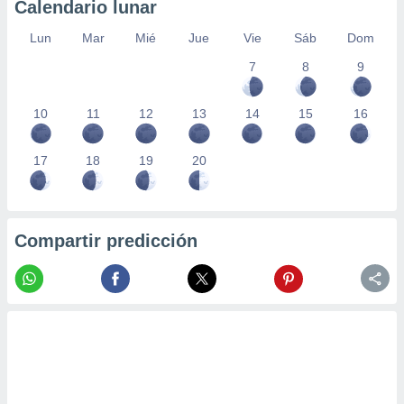
Calendario lunar
Lun
Mar
Mié
Jue
Vie
Sáb
Dom
7
8
9
10
11
12
13
14
15
16
17
18
19
20
Compartir predicción