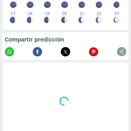
17
18
19
20
21
22
23
Compartir predicción