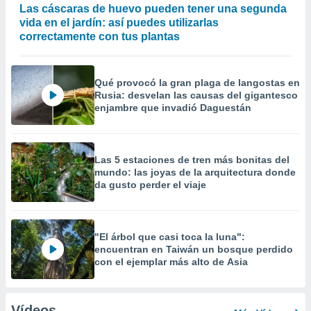
Las cáscaras de huevo pueden tener una segunda
vida en el jardín: así puedes utilizarlas
correctamente con tus plantas
Qué provocó la gran plaga de langostas en
Rusia: desvelan las causas del gigantesco
enjambre que invadió Daguestán
Las 5 estaciones de tren más bonitas del
mundo: las joyas de la arquitectura donde
da gusto perder el viaje
"El árbol que casi toca la luna":
encuentran en Taiwán un bosque perdido
con el ejemplar más alto de Asia
Vídeos