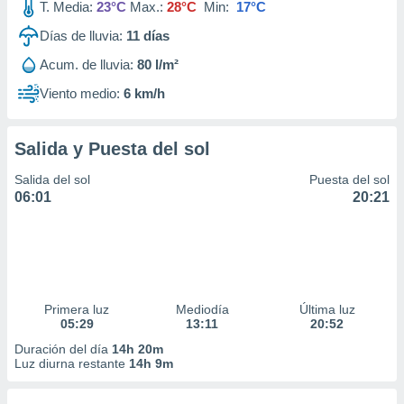
T. Media:
23°C
Max.:
28°C
Min:
17°C
Días de lluvia:
11
días
Acum. de lluvia:
80 l/m²
Viento medio:
6 km/h
Salida y Puesta del sol
Salida del sol
Puesta del sol
06:01
20:21
Primera luz
Mediodía
Última luz
05:29
13:11
20:52
Duración del día
14h 20m
Luz diurna restante
14h 9m