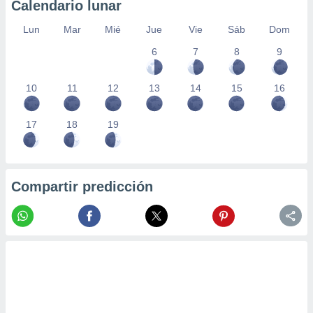
Calendario lunar
Lun
Mar
Mié
Jue
Vie
Sáb
Dom
6
7
8
9
10
11
12
13
14
15
16
17
18
19
Compartir predicción