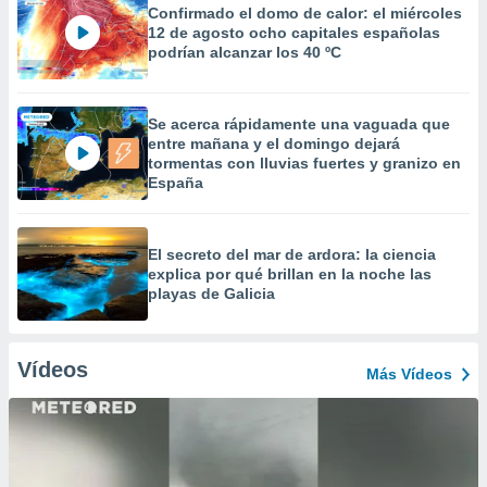
Confirmado el domo de calor: el miércoles
12 de agosto ocho capitales españolas
podrían alcanzar los 40 ºC
Se acerca rápidamente una vaguada que
entre mañana y el domingo dejará
tormentas con lluvias fuertes y granizo en
España
El secreto del mar de ardora: la ciencia
explica por qué brillan en la noche las
playas de Galicia
Vídeos
Más Vídeos