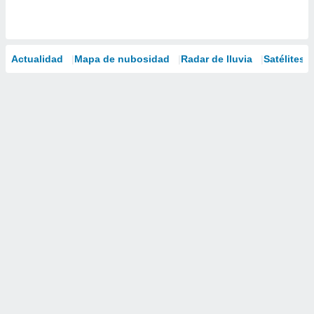
Actualidad
Mapa de nubosidad
Radar de lluvia
Satélites