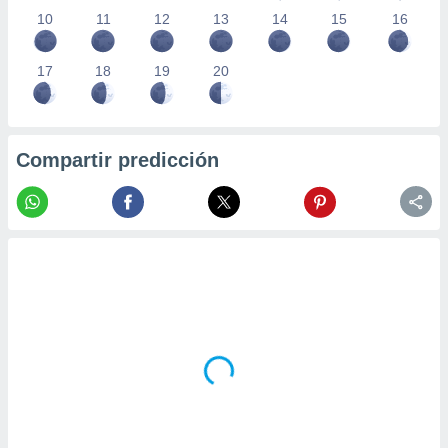
10
11
12
13
14
15
16
17
18
19
20
Compartir predicción