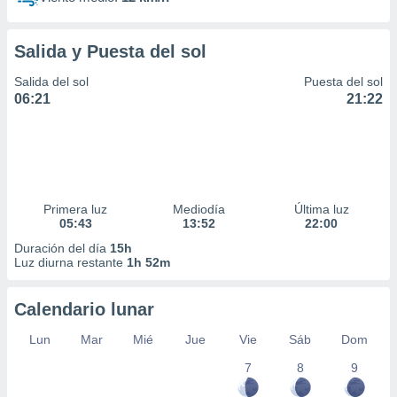
Salida y Puesta del sol
Salida del sol
Puesta del sol
06:21
21:22
Primera luz
Mediodía
Última luz
05:43
13:52
22:00
Duración del día
15h
Luz diurna restante
1h 52m
Calendario lunar
Lun
Mar
Mié
Jue
Vie
Sáb
Dom
7
8
9