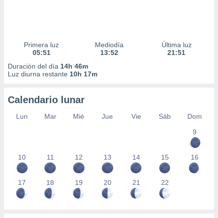
Primera luz
Mediodía
Última luz
05:51
13:52
21:51
Duración del día
14h 46m
Luz diurna restante
10h 17m
Calendario lunar
Lun
Mar
Mié
Jue
Vie
Sáb
Dom
9
10
11
12
13
14
15
16
17
18
19
20
21
22