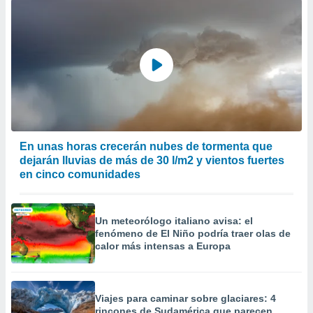
En unas horas crecerán nubes de tormenta que
dejarán lluvias de más de 30 l/m2 y vientos fuertes
en cinco comunidades
Un meteorólogo italiano avisa: el
fenómeno de El Niño podría traer olas de
calor más intensas a Europa
Viajes para caminar sobre glaciares: 4
rincones de Sudamérica que parecen