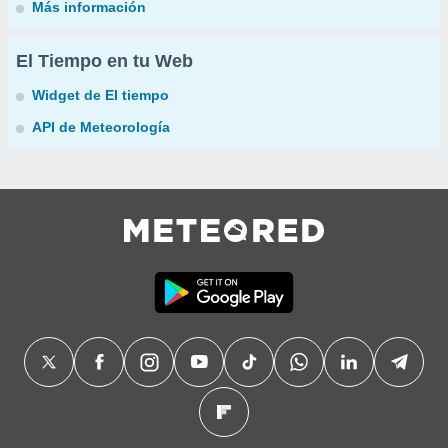
Más información
El Tiempo en tu Web
Widget de El tiempo
API de Meteorología