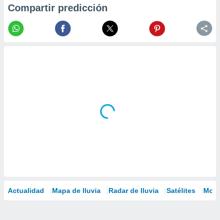
Compartir predicción
Actualidad
Mapa de lluvia
Radar de lluvia
Satélites
Mode