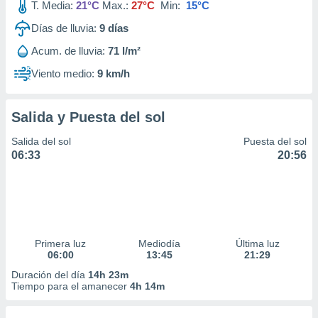
T. Media:
21°C
Max.:
27°C
Min:
15°C
Días de lluvia:
9
días
Acum. de lluvia:
71 l/m²
Viento medio:
9 km/h
Salida y Puesta del sol
Salida del sol
Puesta del sol
06:33
20:56
Primera luz
Mediodía
Última luz
06:00
13:45
21:29
Duración del día
14h 23m
Tiempo para el amanecer
4h 14m