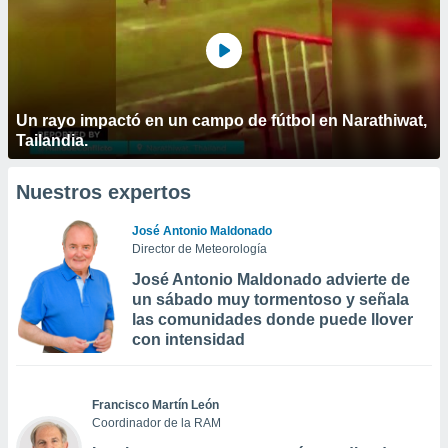
Un rayo impactó en un campo de fútbol en Narathiwat,
Tailandia.
Nuestros expertos
José Antonio Maldonado
Director de Meteorología
José Antonio Maldonado advierte de
un sábado muy tormentoso y señala
las comunidades donde puede llover
con intensidad
Francisco Martín León
Coordinador de la RAM