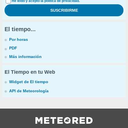
He leído y acepto la política de privacidad.
El tiempo...
Por horas
PDF
Más información
El Tiempo en tu Web
Widget de El tiempo
API de Meteorología