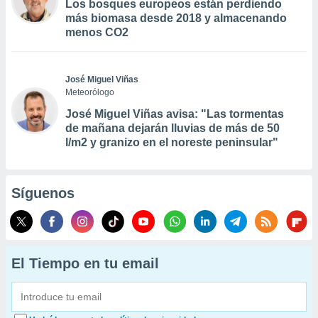
Los bosques europeos están perdiendo
más biomasa desde 2018 y almacenando
menos CO2
José Miguel Viñas
Meteorólogo
José Miguel Viñas avisa: "Las tormentas
de mañana dejarán lluvias de más de 50
l/m2 y granizo en el noreste peninsular"
Síguenos
El Tiempo en tu email