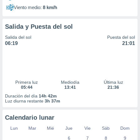
Viento medio:
8 km/h
Salida y Puesta del sol
Salida del sol
Puesta del sol
06:19
21:01
Primera luz
Mediodía
Última luz
05:44
13:41
21:36
Duración del día
14h 42m
Luz diurna restante
3h 37m
Calendario lunar
Lun
Mar
Mié
Jue
Vie
Sáb
Dom
6
7
8
9