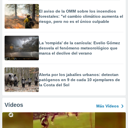
El aviso de la OMM sobre los incendios
forestales: "el cambio climático aumenta el
riesgo, pero no es el único culpable
La 'rompida' de la canícula: Evelio Gómez
desvela el fenómeno meteorológico que
marca el declive del verano
Alerta por los jabalíes urbanos: detectan
patógenos en 9 de cada 10 ejemplares de
la Costa del Sol
Vídeos
Más Vídeos