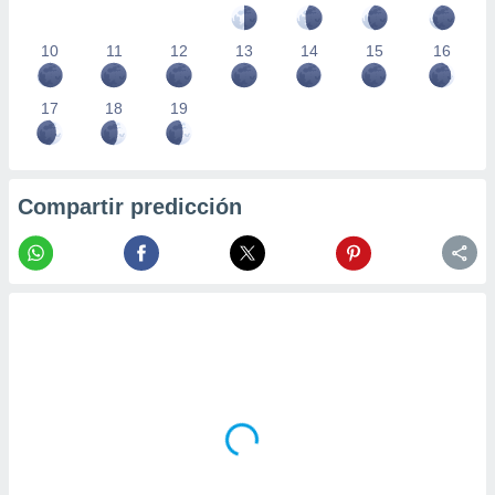
10
11
12
13
14
15
16
17
18
19
Compartir predicción