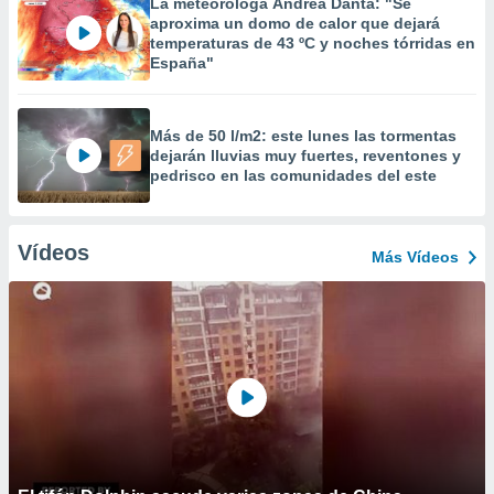
La meteoróloga Andrea Danta: "Se
aproxima un domo de calor que dejará
temperaturas de 43 ºC y noches tórridas en
España"
Más de 50 l/m2: este lunes las tormentas
dejarán lluvias muy fuertes, reventones y
pedrisco en las comunidades del este
Vídeos
Más Vídeos