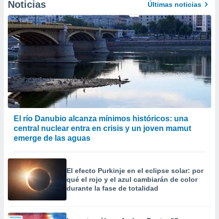
Noticias
Últimas noticias
El río Danubio alcanza mínimos históricos: una
central nuclear entra en crisis y un joven mamut
emerge de las aguas
El efecto Purkinje en el eclipse solar: por
qué el rojo y el azul cambiarán de color
durante la fase de totalidad