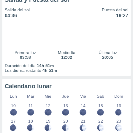
Salida del sol
Puesta del sol
04:36
19:27
Primera luz
Mediodía
Última luz
03:58
12:02
20:05
Duración del día
14h 51m
Luz diurna restante
4h 51m
Calendario lunar
Lun
Mar
Mié
Jue
Vie
Sáb
Dom
10
11
12
13
14
15
16
17
18
19
20
21
22
23