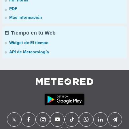
Por horas
PDF
Más información
El Tiempo en tu Web
Widget de El tiempo
API de Meteorología