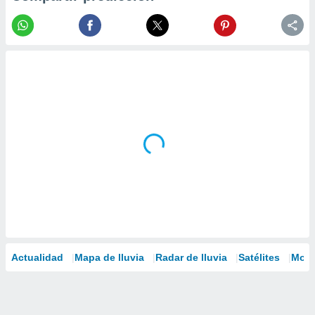
Actualidad
Mapa de lluvia
Radar de lluvia
Satélites
Mode