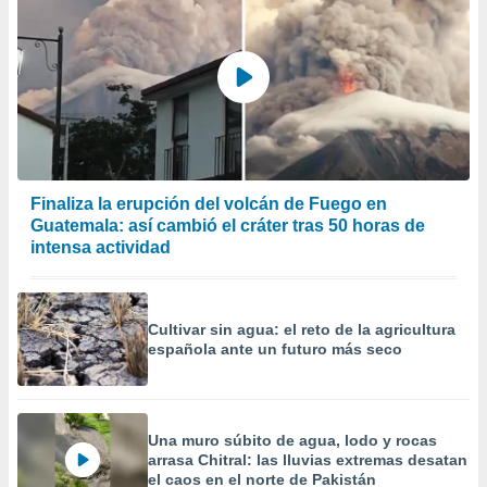
Finaliza la erupción del volcán de Fuego en
Guatemala: así cambió el cráter tras 50 horas de
intensa actividad
Cultivar sin agua: el reto de la agricultura
española ante un futuro más seco
Una muro súbito de agua, lodo y rocas
arrasa Chitral: las lluvias extremas desatan
el caos en el norte de Pakistán