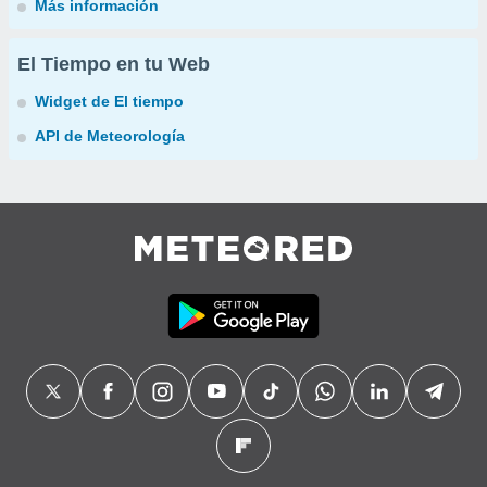
Más información
El Tiempo en tu Web
Widget de El tiempo
API de Meteorología