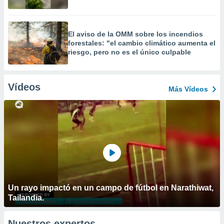
El aviso de la OMM sobre los incendios
forestales: "el cambio climático aumenta el
riesgo, pero no es el único culpable
Vídeos
Más Vídeos
Un rayo impactó en un campo de fútbol en Narathiwat,
Tailandia.
Nuestros expertos