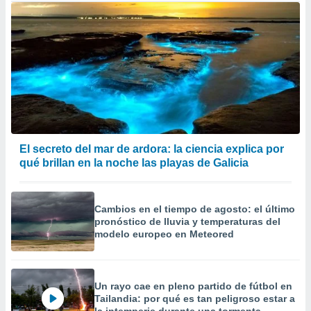
El secreto del mar de ardora: la ciencia explica por
qué brillan en la noche las playas de Galicia
Cambios en el tiempo de agosto: el último
pronóstico de lluvia y temperaturas del
modelo europeo en Meteored
Un rayo cae en pleno partido de fútbol en
Tailandia: por qué es tan peligroso estar a