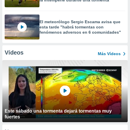
la intemperie durante una tormenta
El meteorólogo Sergio Escama avisa que
esta tarde "habrá tormentas con
fenómenos adversos en 6 comunidades"
Vídeos
Más Vídeos
Este sábado una tormenta dejará tormentas muy
fuertes