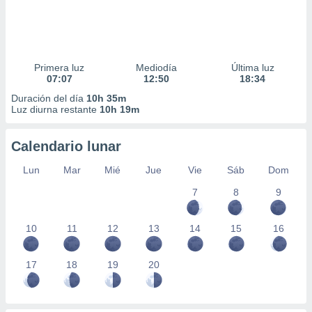
Primera luz
Mediodía
Última luz
07:07
12:50
18:34
Duración del día
10h 35m
Luz diurna restante
10h 19m
Calendario lunar
Lun
Mar
Mié
Jue
Vie
Sáb
Dom
7
8
9
10
11
12
13
14
15
16
17
18
19
20