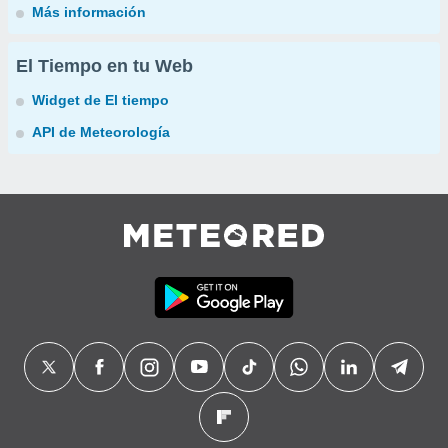
Más información
El Tiempo en tu Web
Widget de El tiempo
API de Meteorología