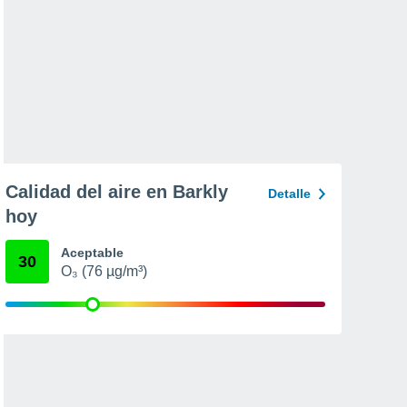
Calidad del aire en Barkly
Detalle
hoy
Aceptable
30
O₃ (76 µg/m³)