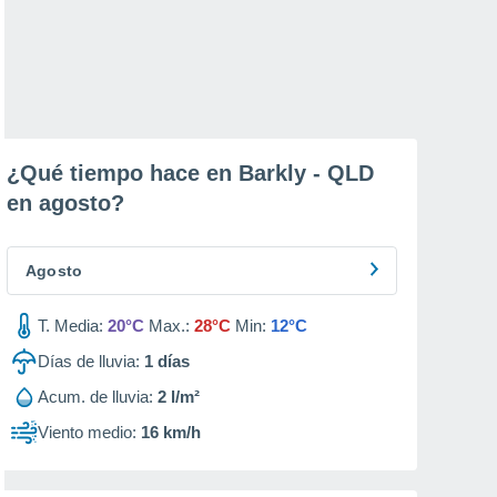
¿Qué tiempo hace en Barkly - QLD
en
agosto
?
Agosto
T. Media:
20°C
Max.:
28°C
Min:
12°C
Días de lluvia:
1
días
Acum. de lluvia:
2 l/m²
Viento medio:
16 km/h