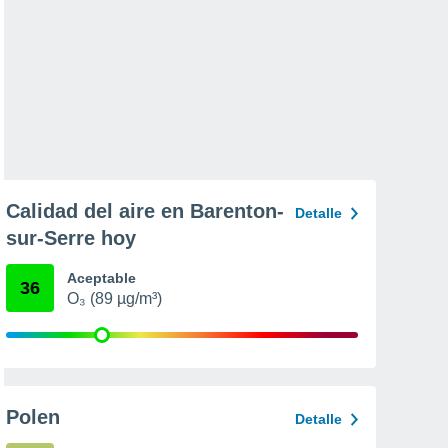
Calidad del aire en Barenton-
Detalle
sur-Serre hoy
Aceptable
36
O₃ (89 µg/m³)
Polen
Detalle