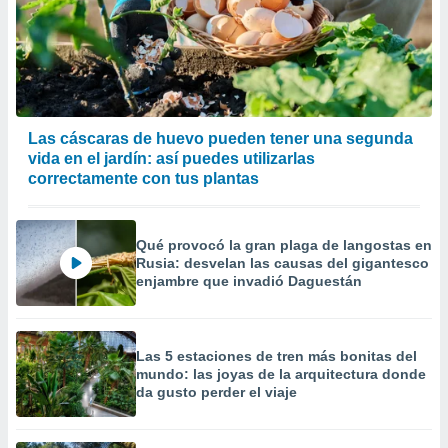
Las cáscaras de huevo pueden tener una segunda
vida en el jardín: así puedes utilizarlas
correctamente con tus plantas
Qué provocó la gran plaga de langostas en
Rusia: desvelan las causas del gigantesco
enjambre que invadió Daguestán
Las 5 estaciones de tren más bonitas del
mundo: las joyas de la arquitectura donde
da gusto perder el viaje