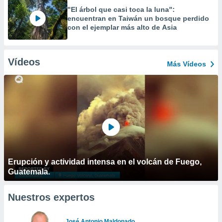
"El árbol que casi toca la luna":
encuentran en Taiwán un bosque perdido
con el ejemplar más alto de Asia
Vídeos
Más Vídeos
Erupción y actividad intensa en el volcán de Fuego,
Guatemala.
Nuestros expertos
José Antonio Maldonado