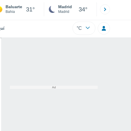
Baluarte
Madrid
Barcelona
31°
34°
Bahia
Madrid
Barcelona
°C
uí