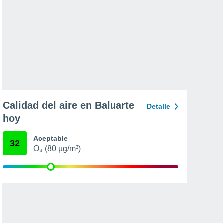
Calidad del aire en Baluarte
Detalle
hoy
Aceptable
32
O₃ (80 µg/m³)