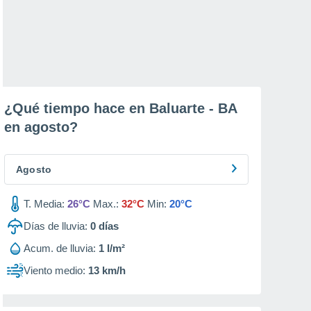
¿Qué tiempo hace en Baluarte - BA
en
agosto
?
Agosto
T. Media:
26°C
Max.:
32°C
Min:
20°C
Días de lluvia:
0
días
Acum. de lluvia:
1 l/m²
Viento medio:
13 km/h