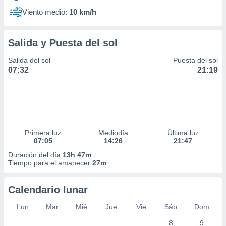
Viento medio:
10 km/h
Salida y Puesta del sol
Salida del sol
Puesta del sol
07:32
21:19
Primera luz
Mediodía
Última luz
07:05
14:26
21:47
Duración del día
13h 47m
Tiempo para el amanecer
27m
Calendario lunar
Lun
Mar
Mié
Jue
Vie
Sáb
Dom
8
9