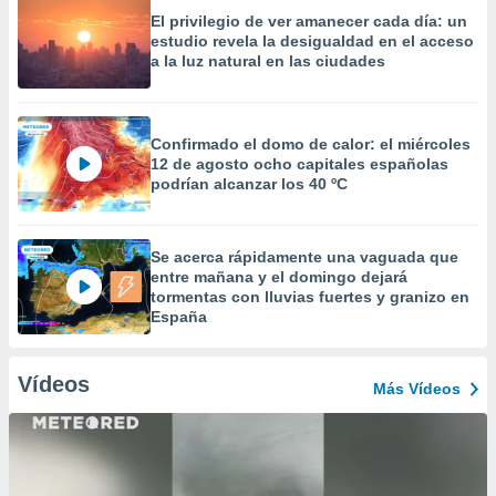
El privilegio de ver amanecer cada día: un
estudio revela la desigualdad en el acceso
a la luz natural en las ciudades
Confirmado el domo de calor: el miércoles
12 de agosto ocho capitales españolas
podrían alcanzar los 40 ºC
Se acerca rápidamente una vaguada que
entre mañana y el domingo dejará
tormentas con lluvias fuertes y granizo en
España
Vídeos
Más Vídeos