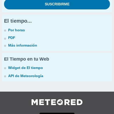
El tiempo...
Por horas
PDF
Más información
El Tiempo en tu Web
Widget de El tiempo
API de Meteorología