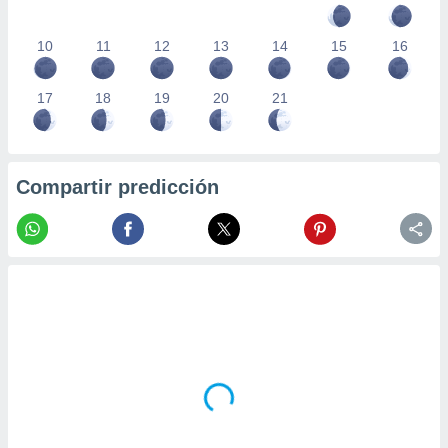
10
11
12
13
14
15
16
17
18
19
20
21
Compartir predicción