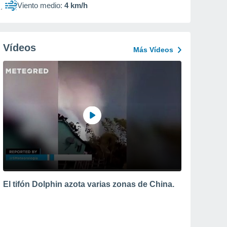
Viento medio:
4 km/h
Vídeos
Más Vídeos
El tifón Dolphin azota varias zonas de China.