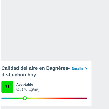
Calidad del aire en Bagnères-
Detalle
de-Luchon hoy
Aceptable
31
O₃ (76 µg/m³)