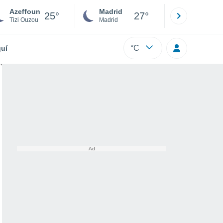
Azeffoun
Madrid
Barcelona
25°
27°
Tizi Ouzou
Madrid
Barcelona
°C
uí