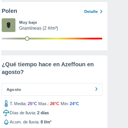
Polen
Detalle
Muy bajo
Gramíneas (2 #/m³)
¿Qué tiempo hace en Azeffoun en
agosto
?
Agosto
T. Media:
25°C
Max.:
26°C
Min:
24°C
Días de lluvia:
2
días
Acum. de lluvia:
8 l/m²