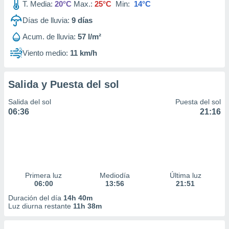
T. Media:
20°C
Max.:
25°C
Min:
14°C
Días de lluvia:
9
días
Acum. de lluvia:
57 l/m²
Viento medio:
11 km/h
Salida y Puesta del sol
Salida del sol
Puesta del sol
06:36
21:16
Primera luz
Mediodía
Última luz
06:00
13:56
21:51
Duración del día
14h 40m
Luz diurna restante
11h 38m