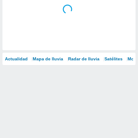
Actualidad
Mapa de lluvia
Radar de lluvia
Satélites
Mode