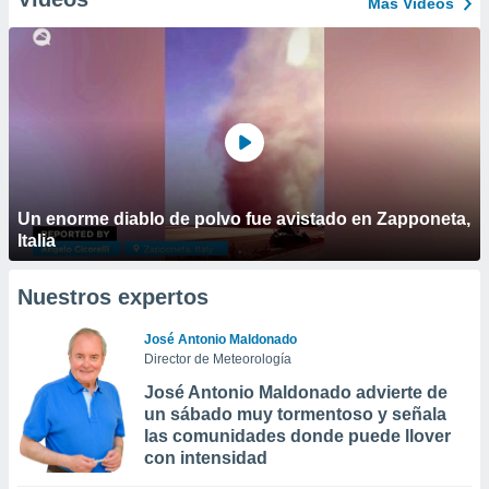
Más Vídeos
Un enorme diablo de polvo fue avistado en Zapponeta,
Italia
Nuestros expertos
José Antonio Maldonado
Director de Meteorología
José Antonio Maldonado advierte de
un sábado muy tormentoso y señala
las comunidades donde puede llover
con intensidad