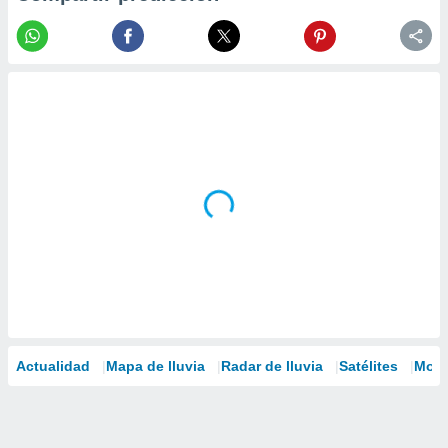
Actualidad
Mapa de lluvia
Radar de lluvia
Satélites
Mode