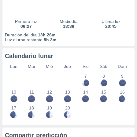
Primera luz
Mediodía
Última luz
06:27
13:36
20:45
Duración del día
13h 26m
Luz diurna restante
5h 3m
Calendario lunar
Lun
Mar
Mié
Jue
Vie
Sáb
Dom
7
8
9
10
11
12
13
14
15
16
17
18
19
20
Compartir predicción