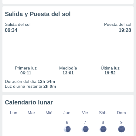
Salida y Puesta del sol
Salida del sol
Puesta del sol
06:34
19:28
Primera luz
Mediodía
Última luz
06:11
13:01
19:52
Duración del día
12h 54m
Luz diurna restante
2h 9m
Calendario lunar
Lun
Mar
Mié
Jue
Vie
Sáb
Dom
6
7
8
9