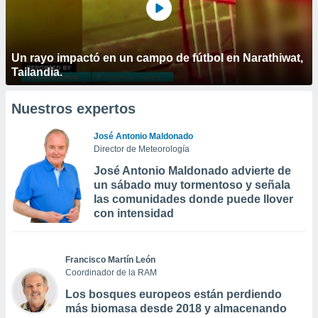
Un rayo impactó en un campo de fútbol en Narathiwat,
Tailandia.
Nuestros expertos
José Antonio Maldonado
Director de Meteorología
José Antonio Maldonado advierte de
un sábado muy tormentoso y señala
las comunidades donde puede llover
con intensidad
Francisco Martín León
Coordinador de la RAM
Los bosques europeos están perdiendo
más biomasa desde 2018 y almacenando