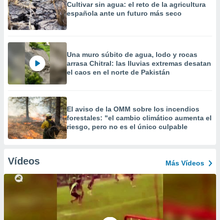
Cultivar sin agua: el reto de la agricultura
española ante un futuro más seco
Una muro súbito de agua, lodo y rocas
arrasa Chitral: las lluvias extremas desatan
el caos en el norte de Pakistán
El aviso de la OMM sobre los incendios
forestales: "el cambio climático aumenta el
riesgo, pero no es el único culpable
Vídeos
Más Vídeos