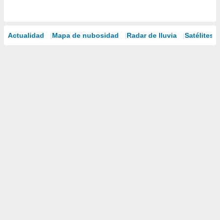
Actualidad
Mapa de nubosidad
Radar de lluvia
Satélites