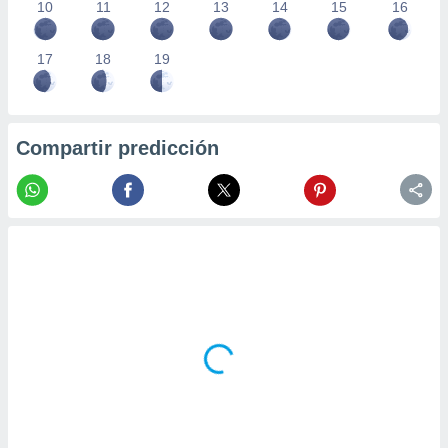
10
11
12
13
14
15
16
17
18
19
Compartir predicción