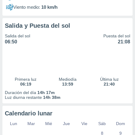
Viento medio:
10 km/h
Salida y Puesta del sol
Salida del sol
Puesta del sol
06:50
21:08
Primera luz
Mediodía
Última luz
06:19
13:59
21:40
Duración del día
14h 17m
Luz diurna restante
14h 38m
Calendario lunar
Lun
Mar
Mié
Jue
Vie
Sáb
Dom
8
9