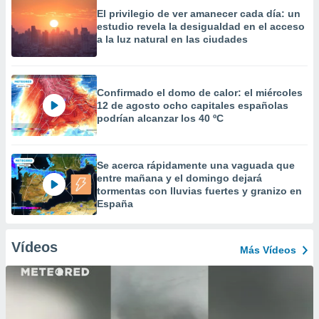
El privilegio de ver amanecer cada día: un
estudio revela la desigualdad en el acceso
a la luz natural en las ciudades
Confirmado el domo de calor: el miércoles
12 de agosto ocho capitales españolas
podrían alcanzar los 40 ºC
Se acerca rápidamente una vaguada que
entre mañana y el domingo dejará
tormentas con lluvias fuertes y granizo en
España
Vídeos
Más Vídeos