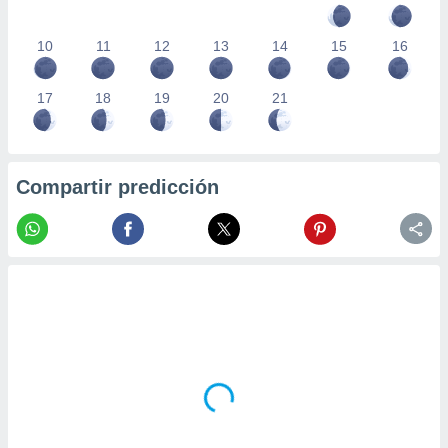
10
11
12
13
14
15
16
17
18
19
20
21
Compartir predicción