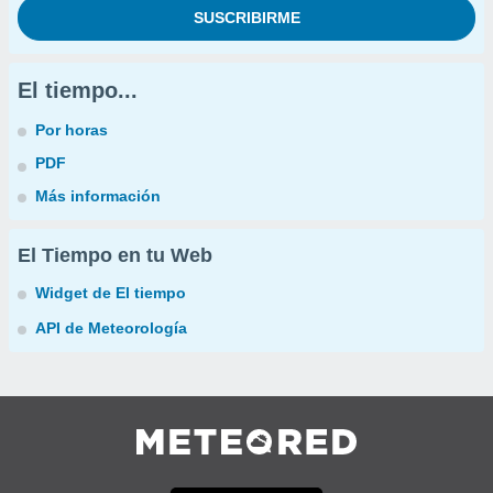
El tiempo...
Por horas
PDF
Más información
El Tiempo en tu Web
Widget de El tiempo
API de Meteorología