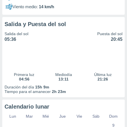
Viento medio:
14 km/h
Salida y Puesta del sol
Salida del sol
Puesta del sol
05:36
20:45
Primera luz
Mediodía
Última luz
04:56
13:11
21:26
Duración del día
15h 9m
Tiempo para el amanecer
2h 23m
Calendario lunar
Lun
Mar
Mié
Jue
Vie
Sáb
Dom
9