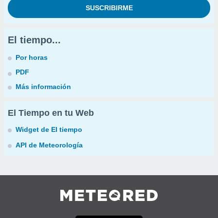
El tiempo...
Por horas
PDF
Más información
El Tiempo en tu Web
Widget de El tiempo
API de Meteorología