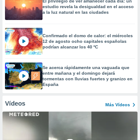
El privilegio de ver amanecer cada día: un
estudio revela la desigualdad en el acceso
a la luz natural en las ciudades
Confirmado el domo de calor: el miércoles
12 de agosto ocho capitales españolas
podrían alcanzar los 40 ºC
Se acerca rápidamente una vaguada que
entre mañana y el domingo dejará
tormentas con lluvias fuertes y granizo en
España
Vídeos
Más Vídeos