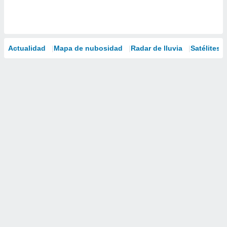
Actualidad
Mapa de nubosidad
Radar de lluvia
Satélites