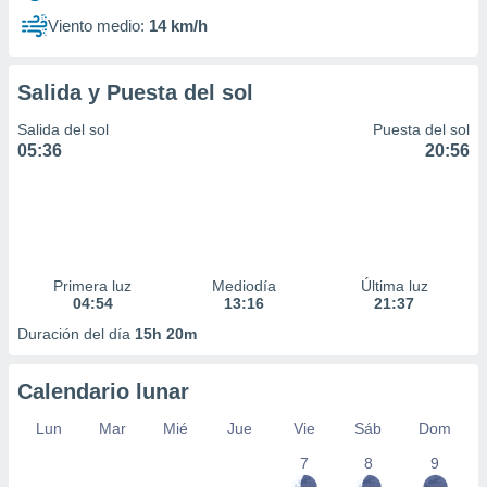
Viento medio:
14 km/h
Salida y Puesta del sol
Salida del sol
Puesta del sol
05:36
20:56
Primera luz
Mediodía
Última luz
04:54
13:16
21:37
Duración del día
15h 20m
Calendario lunar
Lun
Mar
Mié
Jue
Vie
Sáb
Dom
7
8
9