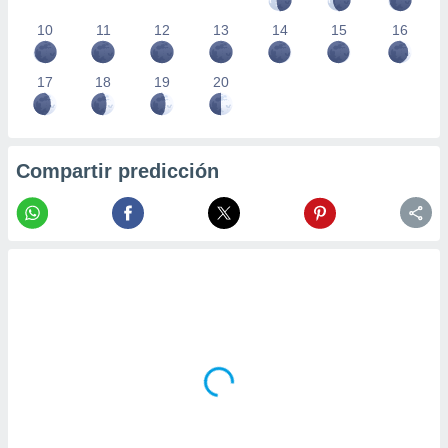
10
11
12
13
14
15
16
17
18
19
20
Compartir predicción