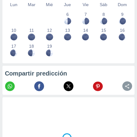
Lun
Mar
Mié
Jue
Vie
Sáb
Dom
6
7
8
9
10
11
12
13
14
15
16
17
18
19
Compartir predicción