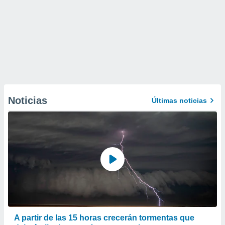
Noticias
Últimas noticias
A partir de las 15 horas crecerán tormentas que