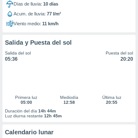
Días de lluvia:
10
días
Acum. de lluvia:
77 l/m²
Viento medio:
11 km/h
Salida y Puesta del sol
Salida del sol
Puesta del sol
05:36
20:20
Primera luz
Mediodía
Última luz
05:00
12:58
20:55
Duración del día
14h 44m
Luz diurna restante
12h 45m
Calendario lunar