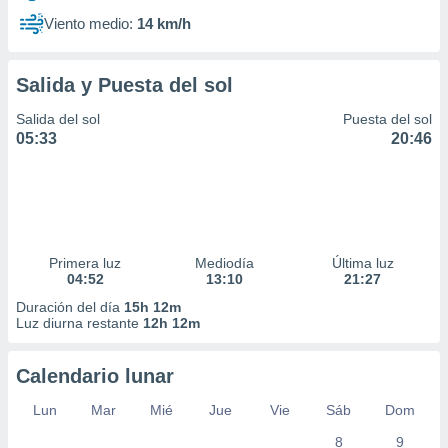
Viento medio:
14 km/h
Salida y Puesta del sol
Salida del sol
Puesta del sol
05:33
20:46
Primera luz
Mediodía
Última luz
04:52
13:10
21:27
Duración del día
15h 12m
Luz diurna restante
12h 12m
Calendario lunar
Lun
Mar
Mié
Jue
Vie
Sáb
Dom
8
9