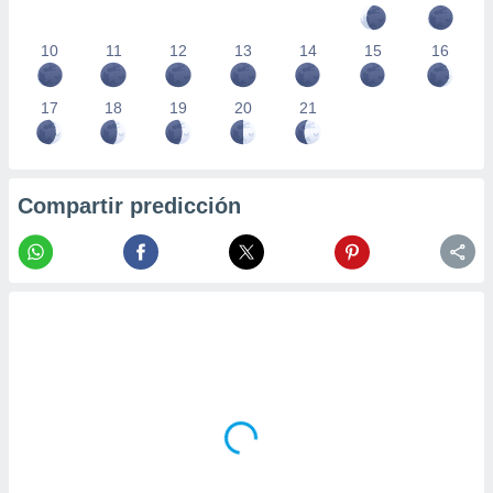
10
11
12
13
14
15
16
17
18
19
20
21
Compartir predicción