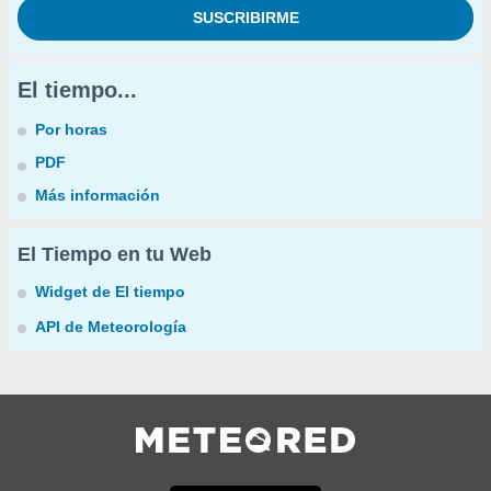
El tiempo...
Por horas
PDF
Más información
El Tiempo en tu Web
Widget de El tiempo
API de Meteorología