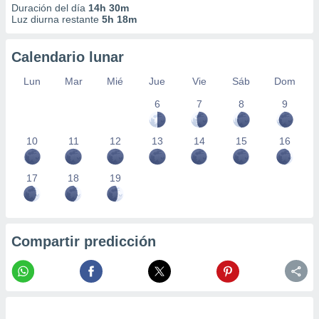
Duración del día
14h 30m
Luz diurna restante
5h 18m
Calendario lunar
Lun
Mar
Mié
Jue
Vie
Sáb
Dom
6
7
8
9
10
11
12
13
14
15
16
17
18
19
Compartir predicción