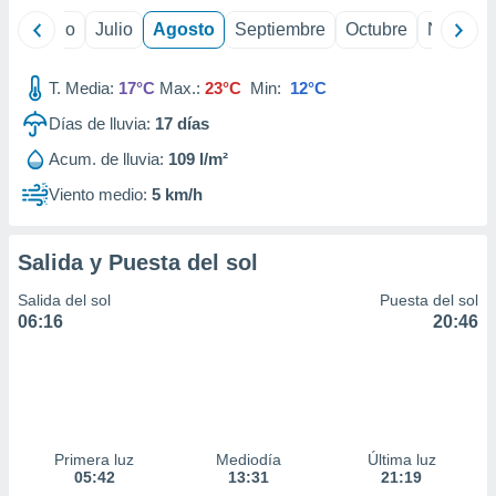
yo
Junio
Julio
Agosto
Septiembre
Octubre
Noviemb
T. Media:
17°C
Max.:
23°C
Min:
12°C
Días de lluvia:
17
días
Acum. de lluvia:
109 l/m²
Viento medio:
5 km/h
Salida y Puesta del sol
Salida del sol
Puesta del sol
06:16
20:46
Primera luz
Mediodía
Última luz
05:42
13:31
21:19