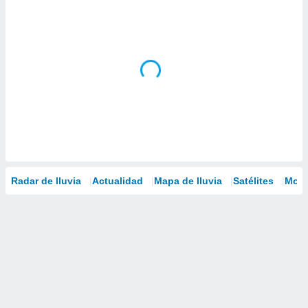
Radar de lluvia
Actualidad
Mapa de lluvia
Satélites
Mode