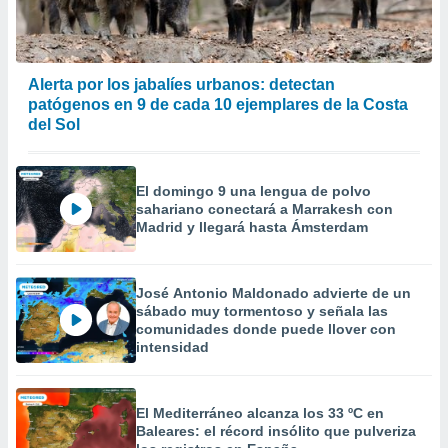
Alerta por los jabalíes urbanos: detectan
patógenos en 9 de cada 10 ejemplares de la Costa
del Sol
El domingo 9 una lengua de polvo
sahariano conectará a Marrakesh con
Madrid y llegará hasta Ámsterdam
José Antonio Maldonado advierte de un
sábado muy tormentoso y señala las
comunidades donde puede llover con
intensidad
El Mediterráneo alcanza los 33 ºC en
Baleares: el récord insólito que pulveriza