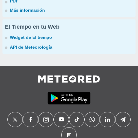
PDF
Más información
El Tiempo en tu Web
Widget de El tiempo
API de Meteorología