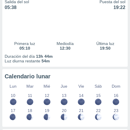
Salida del sol
Puesta del sol
05:38
19:22
Primera luz
Mediodía
Última luz
05:10
12:30
19:50
Duración del día
13h 44m
Luz diurna restante
54m
Calendario lunar
Lun
Mar
Mié
Jue
Vie
Sáb
Dom
10
11
12
13
14
15
16
17
18
19
20
21
22
23