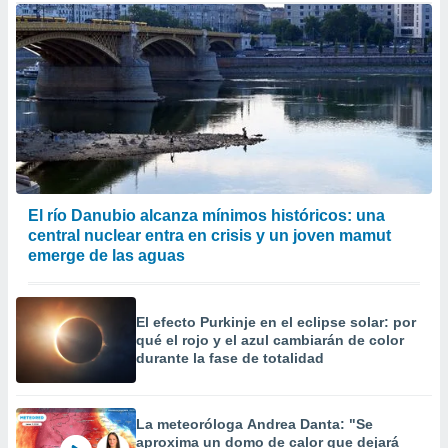
El río Danubio alcanza mínimos históricos: una
central nuclear entra en crisis y un joven mamut
emerge de las aguas
El efecto Purkinje en el eclipse solar: por
qué el rojo y el azul cambiarán de color
durante la fase de totalidad
La meteoróloga Andrea Danta: "Se
aproxima un domo de calor que dejará