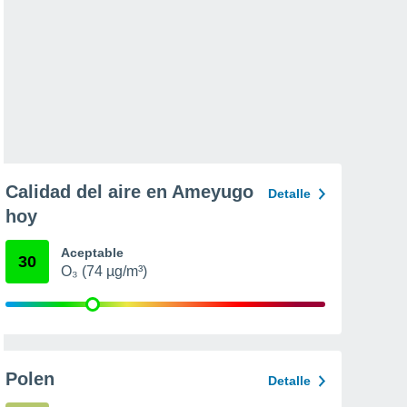
Calidad del aire en Ameyugo
Detalle
hoy
Aceptable
30
O₃ (74 µg/m³)
Polen
Detalle