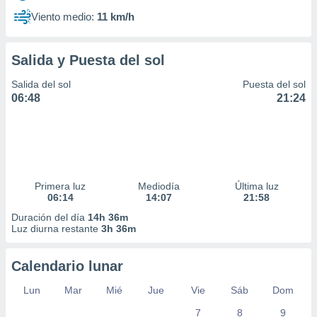
Viento medio:
11 km/h
Salida y Puesta del sol
Salida del sol
Puesta del sol
06:48
21:24
Primera luz
Mediodía
Última luz
06:14
14:07
21:58
Duración del día
14h 36m
Luz diurna restante
3h 36m
Calendario lunar
Lun
Mar
Mié
Jue
Vie
Sáb
Dom
7
8
9