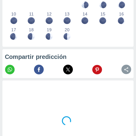
10
11
12
13
14
15
16
17
18
19
20
Compartir predicción