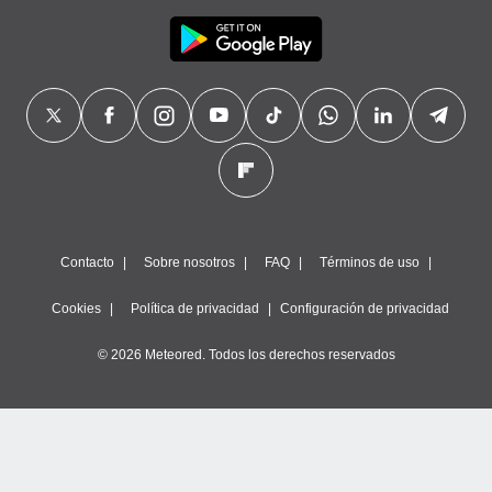
Contacto
Sobre nosotros
FAQ
Términos de uso
Cookies
Política de privacidad
Configuración de privacidad
© 2026 Meteored. Todos los derechos reservados