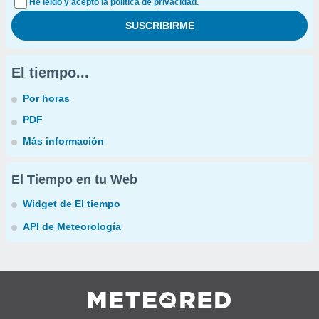
He leído y acepto la política de privacidad.
El tiempo...
Por horas
PDF
Más información
El Tiempo en tu Web
Widget de El tiempo
API de Meteorología