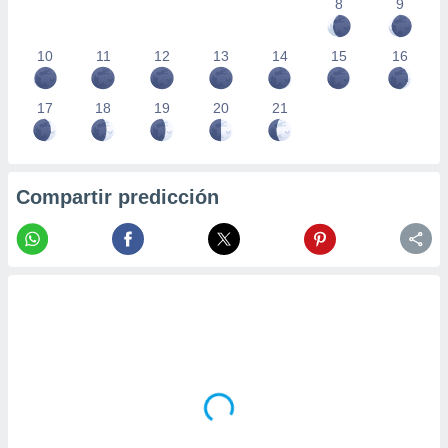
8
9
10
11
12
13
14
15
16
17
18
19
20
21
Compartir predicción