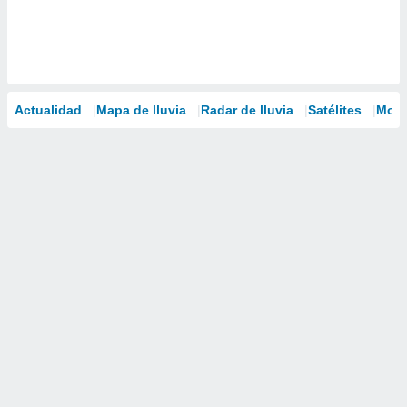
Actualidad
Mapa de lluvia
Radar de lluvia
Satélites
Mode