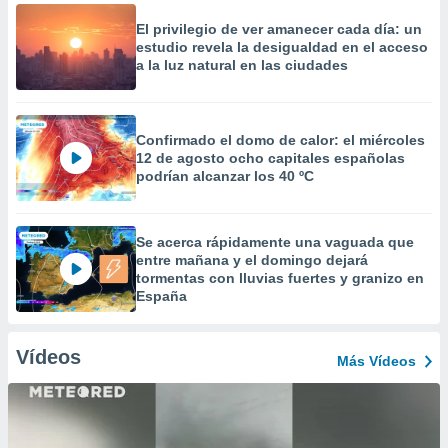
El privilegio de ver amanecer cada día: un
estudio revela la desigualdad en el acceso
a la luz natural en las ciudades
Confirmado el domo de calor: el miércoles
12 de agosto ocho capitales españolas
podrían alcanzar los 40 ºC
Se acerca rápidamente una vaguada que
entre mañana y el domingo dejará
tormentas con lluvias fuertes y granizo en
España
Vídeos
Más Vídeos