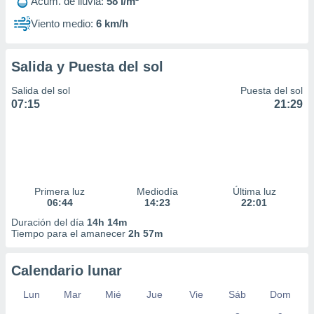
Acum. de lluvia:
58 l/m²
Viento medio:
6 km/h
Salida y Puesta del sol
Salida del sol
Puesta del sol
07:15
21:29
Primera luz
Mediodía
Última luz
06:44
14:23
22:01
Duración del día
14h 14m
Tiempo para el amanecer
2h 57m
Calendario lunar
Lun
Mar
Mié
Jue
Vie
Sáb
Dom