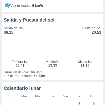
Viento medio:
6 km/h
Salida y Puesta del sol
Salida del sol
Puesta del sol
06:15
20:51
Primera luz
Mediodía
Última luz
05:41
13:33
21:25
Duración del día
14h 35m
Luz diurna restante
6h 42m
Calendario lunar
Lun
Mar
Mié
Jue
Vie
Sáb
Dom
8
9