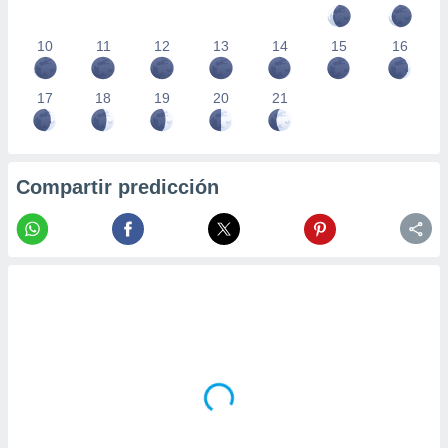
10
11
12
13
14
15
16
17
18
19
20
21
Compartir predicción