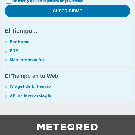
He leído y acepto la política de privacidad.
El tiempo...
Por horas
PDF
Más información
El Tiempo en tu Web
Widget de El tiempo
API de Meteorología