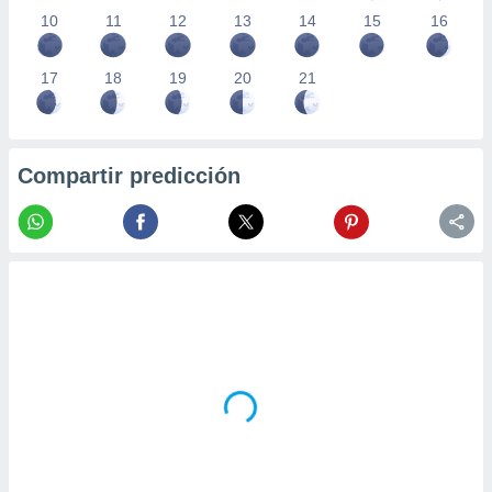
10
11
12
13
14
15
16
17
18
19
20
21
Compartir predicción