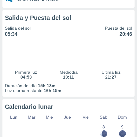
Salida y Puesta del sol
Salida del sol
Puesta del sol
05:34
20:46
Primera luz
Mediodía
Última luz
04:53
13:11
21:27
Duración del día
15h 13m
Luz diurna restante
16h 15m
Calendario lunar
Lun
Mar
Mié
Jue
Vie
Sáb
Dom
8
9