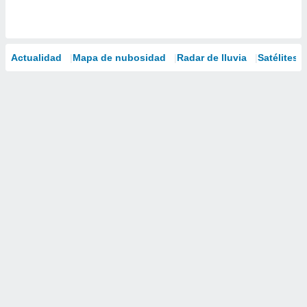
Actualidad
Mapa de nubosidad
Radar de lluvia
Satélites