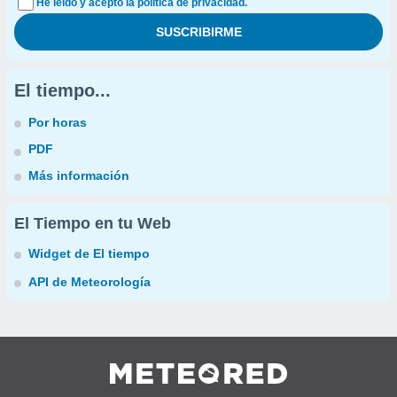
He leído y acepto la política de privacidad.
El tiempo...
Por horas
PDF
Más información
El Tiempo en tu Web
Widget de El tiempo
API de Meteorología