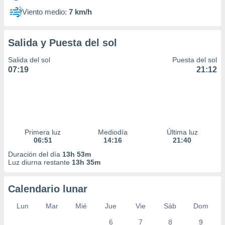
Viento medio:
7 km/h
Salida y Puesta del sol
Salida del sol
Puesta del sol
07:19
21:12
Primera luz
Mediodía
Última luz
06:51
14:16
21:40
Duración del día
13h 53m
Luz diurna restante
13h 35m
Calendario lunar
Lun
Mar
Mié
Jue
Vie
Sáb
Dom
6
7
8
9