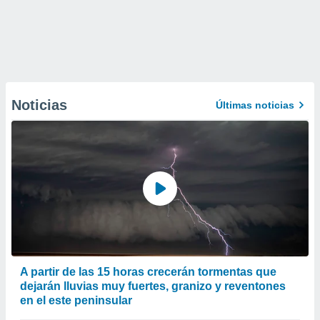
Noticias
Últimas noticias
A partir de las 15 horas crecerán tormentas que
dejarán lluvias muy fuertes, granizo y reventones
en el este peninsular