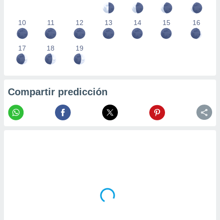
10
11
12
13
14
15
16
17
18
19
Compartir predicción